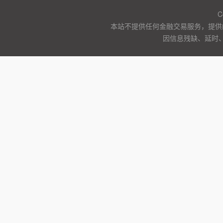
C
本站不提供任何金融交易服务，提供
因信息残缺、延时