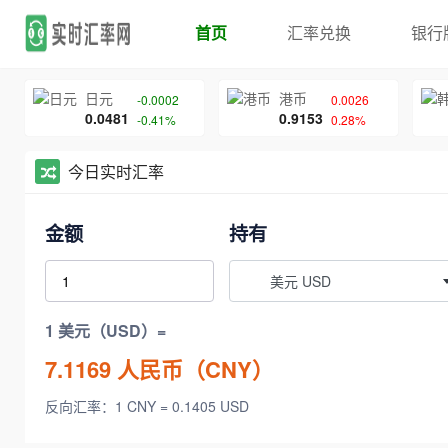
首页
汇率兑换
银行
日元
港币
-0.0002
0.0026
0.0481
0.9153
-0.41%
0.28%
今日实时汇率
金额
持有
美元 USD
1 美元（USD）=
7.1169
人民币（CNY）
反向汇率：1 CNY = 0.1405 USD