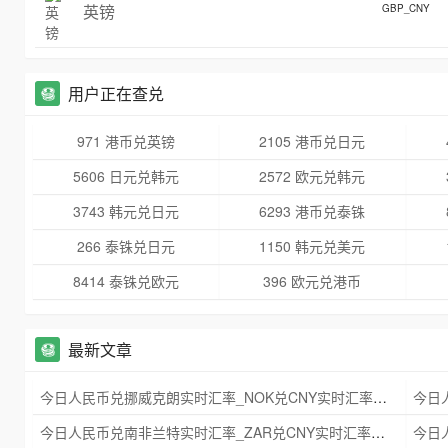
英镑
GBP_CNY
用户正在查兑
971 港币兑英镑
2105 港币兑日元
5606 日元兑韩元
2572 欧元兑韩元
3743 韩元兑日元
6293 港币兑泰铢
266 泰铢兑日元
1150 韩元兑美元
8414 泰铢兑欧元
396 欧元兑港币
最新文章
今日人民币兑挪威克朗实时汇率_NOK兑CNY实时汇率查询 2025年09月21日
今日人民币兑南非兰特实时汇率_ZAR兑CNY实时汇率查询 2025年09月21日